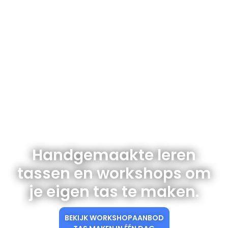
Handgemaakte leren
tassen en workshops om
je eigen tas te maken.
BEKIJK WORKSHOPAANBOD